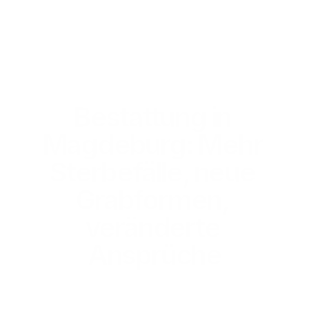
Bestattung in 
Magdeburg: Mehr 
Sterbefälle, neue 
Grabformen, 
veränderte 
Ansprüche