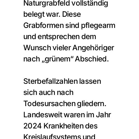
Naturgrabfeld vollständig 
belegt war. Diese 
Grabformen sind pflegearm 
und entsprechen dem 
Wunsch vieler Angehöriger 
nach „grünem“ Abschied.
Sterbefallzahlen lassen 
sich auch nach 
Todesursachen gliedern. 
Landesweit waren im Jahr 
2024 Krankheiten des 
Kreislaufsystems und 